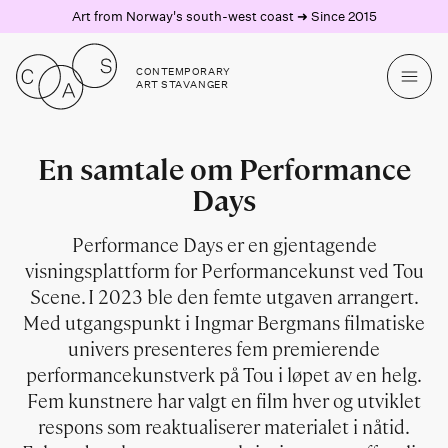
Art from Norway's south-west coast ➜ Since 2015
CONTEMPORARY
ART STAVANGER
En samtale om Performance
Days
Performance Days er en gjentagende
visningsplattform for Performancekunst ved Tou
Scene. I 2023 ble den femte utgaven arrangert.
Med utgangspunkt i Ingmar Bergmans filmatiske
univers presenteres fem premierende
performancekunstverk på Tou i løpet av en helg.
Fem kunstnere har valgt en film hver og utviklet
respons som reaktualiserer materialet i nåtid.