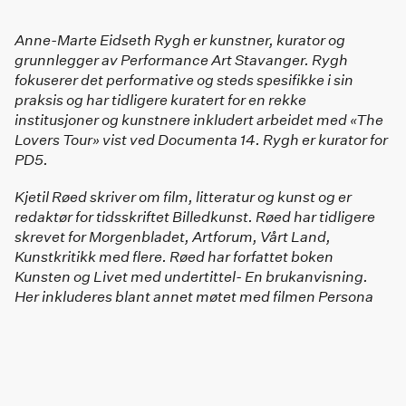
Anne-Marte Eidseth Rygh er kunstner, kurator og
grunnlegger av Performance Art Stavanger. Rygh
fokuserer det performative og steds spesifikke i sin
praksis og har tidligere kuratert for en rekke
institusjoner og kunstnere inkludert arbeidet med «The
Lovers Tour» vist ved Documenta 14. Rygh er kurator for
PD5.
Kjetil Røed skriver om film, litteratur og kunst og er
redaktør for tidsskriftet Billedkunst. Røed har tidligere
skrevet for Morgenbladet, Artforum, Vårt Land,
Kunstkritikk med flere. Røed har forfattet boken
Kunsten og Livet med undertittel- En brukanvisning.
Her inkluderes blant annet møtet med filmen Persona