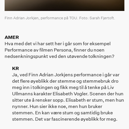
Finn Adrian Jorkjen, performance på TOU. Foto: Sarah Fjørtoft.
AMER
Hva med det vi har sett her i går som for eksempel
Performance av filmen Persona, finner du noen
nedsenkningspunkt ved den utøvende tolkningen?
KR
Ja, ved Finn Adrian Jorkjens performance i går var
det flere øyeblikk der stemme og stemmebruk dro
meg inn i tolkingen og fikk meg til å tenke på Liv
Ullmanns karakter Elisabeth Vogler. Scenen der hun
sitter ute å rensker sopp. Elisabeth er stum, men hun
nynner. Hun sier ikke noe, men hun bruker
stemmen. En kan være stum og samtidig bruke
stemmen. Det var fascinerende øyeblikk for meg.