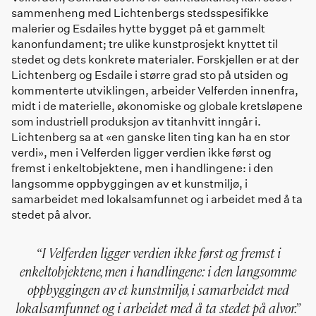
sammenheng med Lichtenbergs stedsspesifikke
malerier og Esdailes hytte bygget på et gammelt
kanonfundament; tre ulike kunstprosjekt knyttet til
stedet og dets konkrete materialer. Forskjellen er at der
Lichtenberg og Esdaile i større grad sto på utsiden og
kommenterte utviklingen, arbeider Velferden innenfra,
midt i de materielle, økonomiske og globale kretsløpene
som industriell produksjon av titanhvitt inngår i.
Lichtenberg sa at «en ganske liten ting kan ha en stor
verdi», men i Velferden ligger verdien ikke først og
fremst i enkeltobjektene, men i handlingene: i den
langsomme oppbyggingen av et kunstmiljø, i
samarbeidet med lokalsamfunnet og i arbeidet med å ta
stedet på alvor.
I Velferden ligger verdien ikke først og fremst i
enkeltobjektene, men i handlingene: i den langsomme
oppbyggingen av et kunstmiljø, i samarbeidet med
lokalsamfunnet og i arbeidet med å ta stedet på alvor.