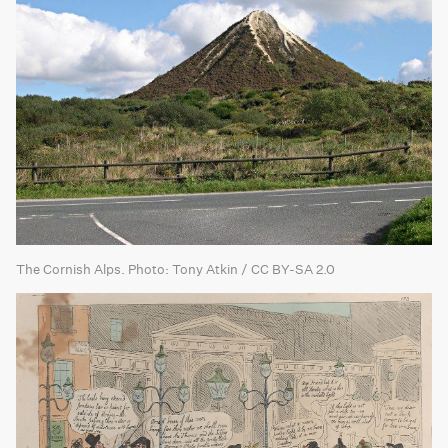
The Cornish Alps. Photo: Tony Atkin / CC BY-SA 2.0