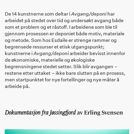
De 14 kunstnerne som deltar i
Avgang/deponi
har
arbeidet på stedet over tid og undersøkt avgang både
som et problem og et råstoff. I arbeidene som ble til
gjennom prosessen er deponiet både motiv, materiale
og metode. Som hos Esdaile er strenge rammer og
begrensede ressurser et etisk utgangspunkt;
kunstnerne i
Avgang/deponi
arbeider bevisst innenfor
de økonomiske, materielle og økologiske
begrensningene stedet setter. Slik blir avgangen –
restene etter uttaket – ikke bare slutten på en prosess,
men startpunktet for nye fortellinger og nye måter å
arbeide på.
Dokumentasjon fra Jøssingfjord
av Erling Svensen