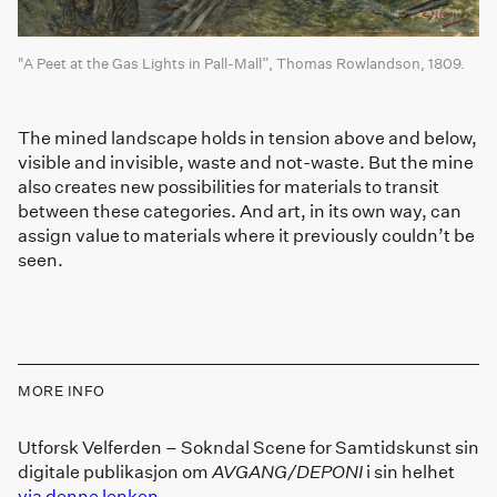
"A Peet at the Gas Lights in Pall-Mall”, Thomas Rowlandson, 1809.
The mined landscape holds in tension above and below,
visible and invisible, waste and not-waste. But the mine
also creates new possibilities for materials to transit
between these categories. And art, in its own way, can
assign value to materials where it previously couldn’t be
seen.
MORE INFO
Utforsk Velferden – Sokndal Scene for Samtidskunst sin
digitale publikasjon om
AVGANG/DEPONI
i sin helhet
via denne lenken
.