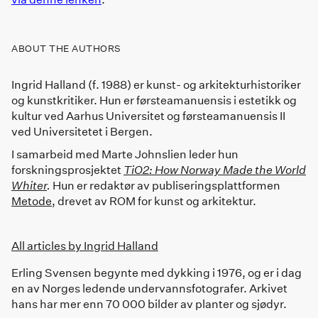
ABOUT THE
AUTHORS
Ingrid Halland (f. 1988) er kunst- og arkitekturhistoriker
og kunstkritiker. Hun er førsteamanuensis i estetikk og
kultur ved Aarhus Universitet og førsteamanuensis II
ved Universitetet i Bergen.
I samarbeid med Marte Johnslien leder hun
forskningsprosjektet
TiO2: How Norway Made the World
Whiter
.
Hun er redaktør av publiseringsplattformen
Metode
, drevet av ROM for kunst og arkitektur.
All articles by
Ingrid Halland
Erling Svensen begynte med dykking i 1976, og er i dag
en av Norges ledende undervannsfotografer. Arkivet
hans har mer enn 70 000 bilder av planter og sjødyr.