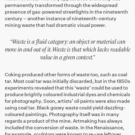
permanently transformed through the widespread
presence of gas-powered streetlights in the nineteenth
century – another instance of nineteenth-century
mining waste that had dramatic visual power.
Waste is a fluid category: an object or material can
move in and out of it. Waste is that which lacks readable
value in a given context.
Coking produced other forms of waste too, such as coal
tar. Most coal tar was initially discarded, but in the 1850s
experiments revealed that this ‘waste’ could be used to
produce brightly coloured industrial dyes and chemicals
for photography. Soon, artists’ oil paints were also made
using coal tar. Black gooey waste could yield dazzling-
coloured paintings. Photography itself was in many
regards a product of the mine. Artmaking has always
included the conversion of waste. In the Renaissance,
for example, sculptors were known to re-use leftover