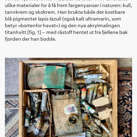
ulike materialer for å få frem fargenyanser i naturen: kull,
tannkrem og skokrem. Han brukte både det kostbare
blå pigmentet
lapis lazuli
(også kalt ultramarin, som
betyr «bortenfor havet») og den nye akrylmalingen
titanhvitt [fig. 1] – med råstoff hentet ut fra fjellene bak
fjorden der han bodde.