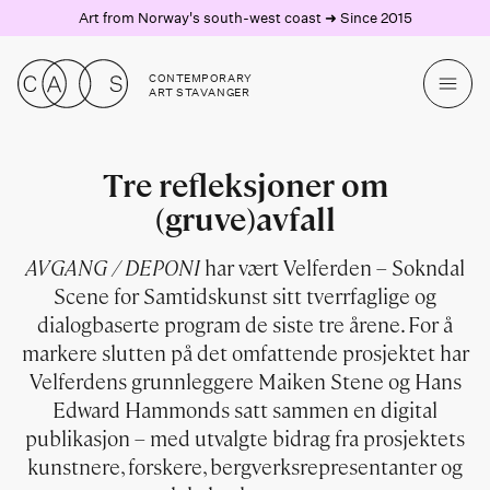
Art from Norway's south-west coast ➜ Since 2015
CONTEMPORARY
ART STAVANGER
Tre refleksjoner om
(gruve)avfall
AVGANG / DEPONI
har vært Velferden – Sokndal
Scene for Samtidskunst sitt tverrfaglige og
dialogbaserte program de siste tre årene. For å
markere slutten på det omfattende prosjektet har
Velferdens grunnleggere Maiken Stene og Hans
Edward Hammonds satt sammen en digital
publikasjon – med utvalgte bidrag fra prosjektets
kunstnere, forskere, bergverksrepresentanter og