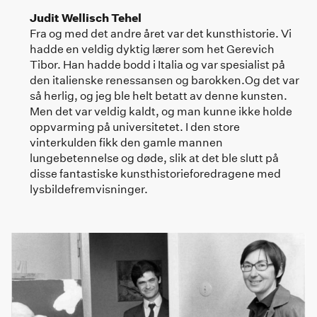
Judit Wellisch Tehel
Fra og med det andre året var det kunsthistorie. Vi
hadde en veldig dyktig lærer som het Gerevich
Tibor. Han hadde bodd i Italia og var spesialist på
den italienske renessansen og barokken.Og det var
så herlig, og jeg ble helt betatt av denne kunsten.
Men det var veldig kaldt, og man kunne ikke holde
oppvarming på universitetet. I den store
vinterkulden fikk den gamle mannen
lungebetennelse og døde, slik at det ble slutt på
disse fantastiske kunsthistorieforedragene med
lysbildefremvisninger.