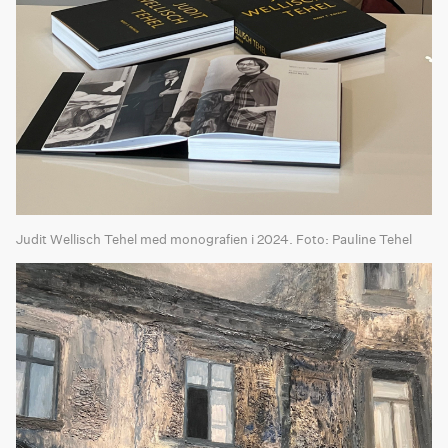
Judit Wellisch Tehel med monografien i 2024. Foto: Pauline Tehel