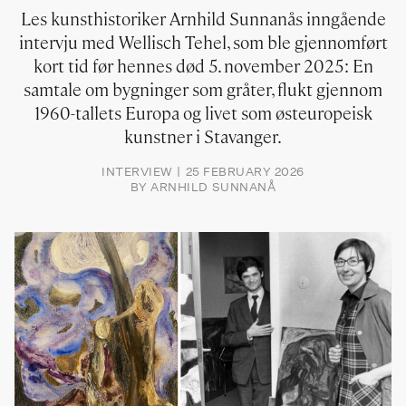
Les kunsthistoriker Arnhild Sunnanås inngående
intervju med Wellisch Tehel, som ble gjennomført
kort tid før hennes død 5. november 2025: En
samtale om bygninger som gråter, flukt gjennom
1960-tallets Europa og livet som østeuropeisk
kunstner i Stavanger.
INTERVIEW
25 FEBRUARY 2026
BY
ARNHILD SUNNANÅ