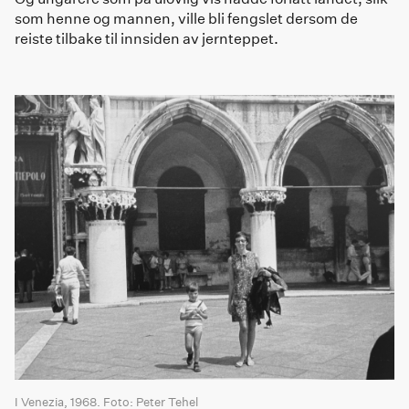
som henne og mannen, ville bli fengslet dersom de
reiste tilbake til innsiden av jernteppet.
I Venezia, 1968. Foto: Peter Tehel