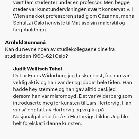
vært fem studenter under en professor. Men begge
steder var kunstundervisningen svært konservativ. I
Wien snakket professoren stadig om Cézanne, mens
Schultz i Oslo henviste til Matisse sin malerstil og
fargeholdning.
Arnhild Sunnanå
Kan du nevne noen av studiekollegaene dine fra
studietiden 1960-62 i Oslo?
Judit Wellisch Tehel
Det er Frans Widerberg jeg husker best, for han var
veldig aktiv og han var der og jobbet hele tiden. Han
hadde høy stemme og han gav alltid beskjed
dersom han var misfornøyd. Det var Widerberg som
introduserte meg for kunsten til Lars Hertervig. Han
var så opptatt av Hertervig og vi gikk på
Nasjonalgalleriet for å se Hertervigs bilder. Jeg ble
helt forelsket i denne kunsten.