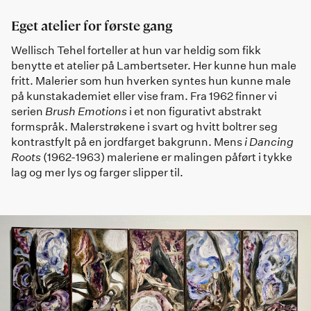
Eget atelier for første gang
Wellisch Tehel forteller at hun var heldig som fikk
benytte et atelier på Lambertseter. Her kunne hun male
fritt. Malerier som hun hverken syntes hun kunne male
på kunstakademiet eller vise fram. Fra 1962 finner vi
serien
Brush Emotions
i et non figurativt abstrakt
formspråk. Malerstrøkene i svart og hvitt boltrer seg
kontrastfylt på en jordfarget bakgrunn. Mens
i Dancing
Roots
(1962-1963) maleriene er malingen påført i tykke
lag og mer lys og farger slipper til.