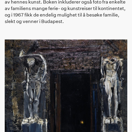
av hennes kunst. Boken inkluderer også foto fra enkelte
av familiens mange ferie- og kunstreiser til kontinentet,
og i 1967 fikk de endelig mulighet til å besøke familie,
slekt og venner i Budapest.