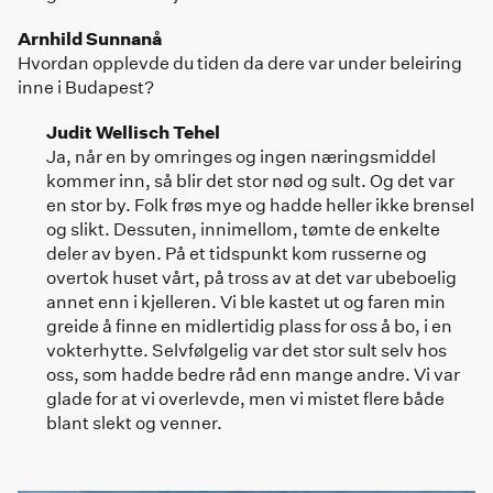
Arnhild Sunnanå
Hvordan opplevde du tiden da dere var under beleiring
inne i Budapest?
Judit Wellisch Tehel
Ja, når en by omringes og ingen næringsmiddel
kommer inn, så blir det stor nød og sult. Og det var
en stor by. Folk frøs mye og hadde heller ikke brensel
og slikt. Dessuten, innimellom, tømte de enkelte
deler av byen. På et tidspunkt kom russerne og
overtok huset vårt, på tross av at det var ubeboelig
annet enn i kjelleren. Vi ble kastet ut og faren min
greide å finne en midlertidig plass for oss å bo, i en
vokterhytte. Selvfølgelig var det stor sult selv hos
oss, som hadde bedre råd enn mange andre. Vi var
glade for at vi overlevde, men vi mistet flere både
blant slekt og venner.