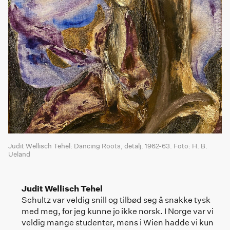
Judit Wellisch Tehel: Dancing Roots, detalj. 1962-63. Foto: H. B.
Ueland
Judit Wellisch Tehel
Schultz var veldig snill og tilbød seg å snakke tysk
med meg, for jeg kunne jo ikke norsk. I Norge var vi
veldig mange studenter, mens i Wien hadde vi kun