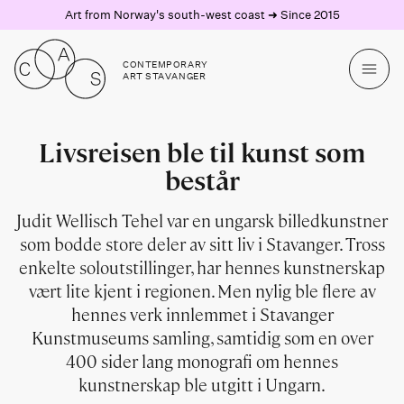
Art from Norway's south-west coast ➜ Since 2015
CONTEMPORARY
ART STAVANGER
Livsreisen ble til kunst som
består
Judit Wellisch Tehel var en ungarsk billedkunstner
som bodde store deler av sitt liv i Stavanger. Tross
enkelte soloutstillinger, har hennes kunstnerskap
vært lite kjent i regionen. Men nylig ble flere av
hennes verk innlemmet i Stavanger
Kunstmuseums samling, samtidig som en over
400 sider lang monografi om hennes
kunstnerskap ble utgitt i Ungarn.