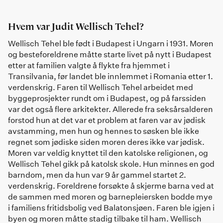
Hvem var Judit Wellisch Tehel?
Wellisch Tehel ble født i Budapest i Ungarn i 1931. Moren
og besteforeldrene måtte starte livet på nytt i Budapest
etter at familien valgte å flykte fra hjemmet i
Transilvania, før landet ble innlemmet i Romania etter 1.
verdenskrig. Faren til Wellisch Tehel arbeidet med
byggeprosjekter rundt om i Budapest, og på farssiden
var det også flere arkitekter. Allerede fra seksårsalderen
forstod hun at det var et problem at faren var av jødisk
avstamming, men hun og hennes to søsken ble ikke
regnet som jødiske siden moren deres ikke var jødisk.
Moren var veldig knyttet til den katolske religionen, og
Wellisch Tehel gikk på katolsk skole. Hun minnes en god
barndom, men da hun var 9 år gammel startet 2.
verdenskrig. Foreldrene forsøkte å skjerme barna ved at
de sammen med moren og barnepleiersken bodde mye
i familiens fritidsbolig ved Balatonsjøen. Faren ble igjen i
byen og moren måtte stadig tilbake til ham. Wellisch