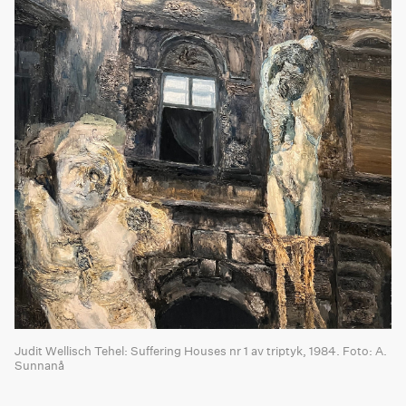
Judit Wellisch Tehel: Suffering Houses nr 1 av triptyk, 1984. Foto: A.
Sunnanå