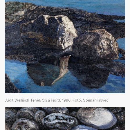
Judit Wellisch Tehel: On a Fjord, 1996. Foto: Steinar Figved